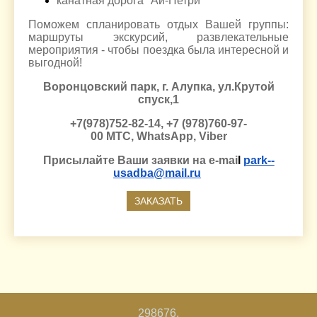
канатная дорога "Ай-Петри"
Поможем спланировать отдых Вашей группы:
маршруты экскурсий, развлекательные
мероприятия - чтобы поездка была интересной и
выгодной!
Воронцовский парк, г. Алупка, ул.Крутой
спуск,1
+7(978)752-82-14, +7 (978)760-97-
00 МТС, WhatsApp, Viber
Присылайте Ваши заявки на e-mai
l
park-­
usadba@mail.ru
298676,