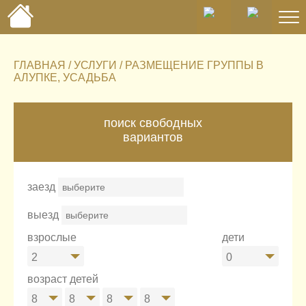
ГЛАВНАЯ
/
УСЛУГИ
/ РАЗМЕЩЕНИЕ ГРУППЫ В
АЛУПКЕ, УСАДЬБА
поиск свободных
вариантов
заезд
выезд
взрослые
дети
2
0
возраст детей
8
8
8
8